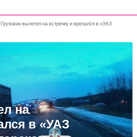
Грузовик вылетел на встречку и врезался в «УАЗ
ел на
ался в «УАЗ