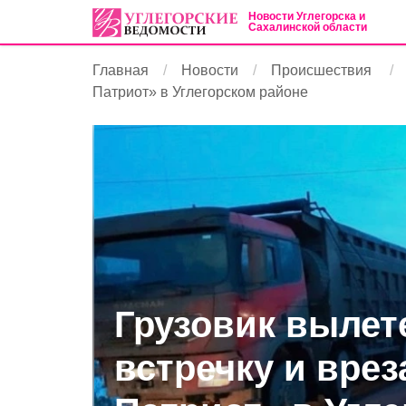
Новости Углегорска и
Сахалинской области
Главная
Новости
Происшествия
Патриот» в Углегорском районе
Грузовик вылет
встречку и врез