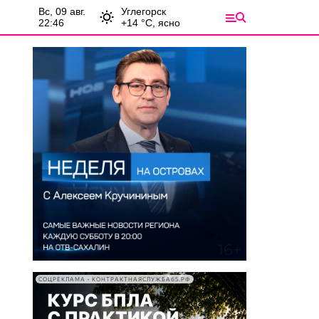
вс, 09 авг.
Углегорск
22:46
+
14
°С,
ясно
СОЦРЕКЛАМА • КОНТРАКТНАЯСЛУЖБА65.РФ