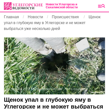
Новости Углегорска и
Сахалинской области
Главная
Новости
Происшествия
Щенок
упал в глубокую яму в Углегорске и не может
выбраться уже несколько дней
13 октября 2023, 15:29
Происшествия
Фото:
соцсети
Щенок упал в глубокую яму в
Углегорске и не может выбраться