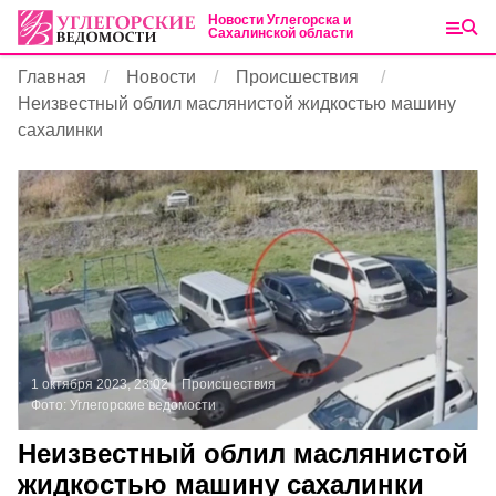
Новости Углегорска и
Сахалинской области
Главная
Новости
Происшествия
Неизвестный облил маслянистой жидкостью машину
сахалинки
1 октября 2023, 23:02
Происшествия
Фото:
Углегорские ведомости
Неизвестный облил маслянистой
жидкостью машину сахалинки