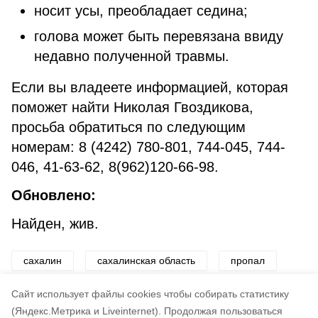
носит усы, преобладает седина;
голова может быть перевязана ввиду
недавно полученной травмы.
Если вы владеете информацией, которая
поможет найти Николая Гвоздикова,
просьба обратиться по следующим
номерам: 8 (4242) 780-801, 744-045, 744-
046, 41-63-62, 8(962)120-66-98.
Обновлено:
Найден, жив.
сахалин
сахалинская область
пропал
углегорский район
поиск
Cайт использует файлы cookies чтобы собирать статистику
(Яндекс.Метрика и Liveinternet).
Продолжая пользоваться