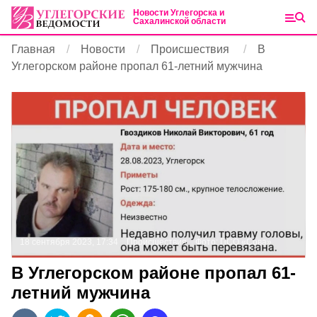
Новости Углегорска и
Сахалинской области
Главная
Новости
Происшествия
В
Углегорском районе пропал 61-летний мужчина
18 сентября 2023, 17:34
Происшествия
Фото:
ПСО «Сова»
В Углегорском районе пропал 61-
летний мужчина