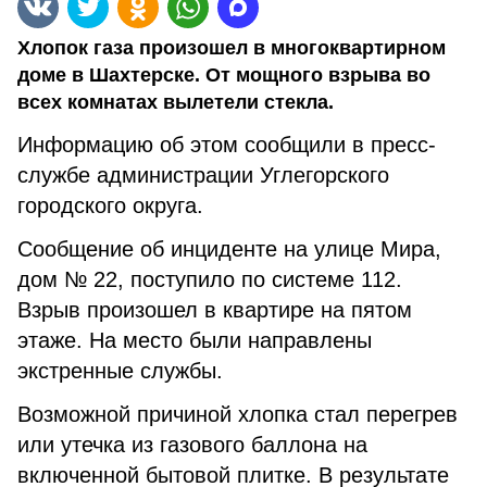
Хлопок газа произошел в многоквартирном
доме в Шахтерске. От мощного взрыва во
всех комнатах вылетели стекла.
Информацию об этом сообщили в пресс-
службе администрации Углегорского
городского округа.
Сообщение об инциденте на улице Мира,
дом № 22, поступило по системе 112.
Взрыв произошел в квартире на пятом
этаже. На место были направлены
экстренные службы.
Возможной причиной хлопка стал перегрев
или утечка из газового баллона на
включенной бытовой плитке. В результате