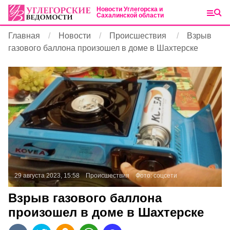
Новости Углегорска и
Сахалинской области
Главная
Новости
Происшествия
Взрыв
газового баллона произошел в доме в Шахтерске
29 августа 2023, 15:58
Происшествия
Фото:
соцсети
Взрыв газового баллона
произошел в доме в Шахтерске