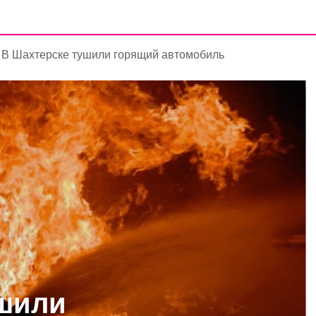
В Шахтерске тушили горящий автомобиль
ушили