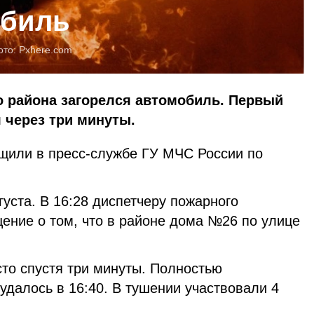
обиль
ото:
Pxhere.com
о района загорелся автомобиль. Первый
 через три минуты.
щили в пресс-службе ГУ МЧС России по
уста. В 16:28 диспетчеру пожарного
ение о том, что в районе дома №26 по улице
то спустя три минуты. Полностью
удалось в 16:40. В тушении участвовали 4