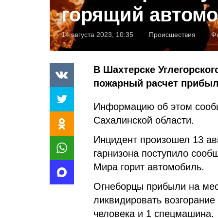
горящий автом
14 августа 2023, 10:35
Происшествия
Ф
В Шахтерске Углегорског
пожарный расчет прибыл
Информацию об этом сооб
Сахалинской области.
Инцидент произошел 13 авг
гарнизона поступило сообщ
Мира горит автомобиль.
Огнеборцы прибыли на мес
ликвидировать возгорание 
человека и 1 спецмашина.