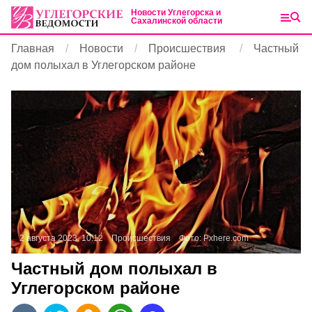
Новости Углегорска и
Сахалинской области
Главная
Новости
Происшествия
Частный
дом полыхал в Углегорском районе
2 августа 2023, 10:12
Происшествия
Фото:
Pxhere.com
Частный дом полыхал в
Углегорском районе