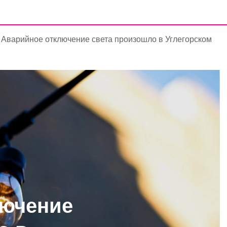
Аварийное отключение света произошло в Углегорском
лючение