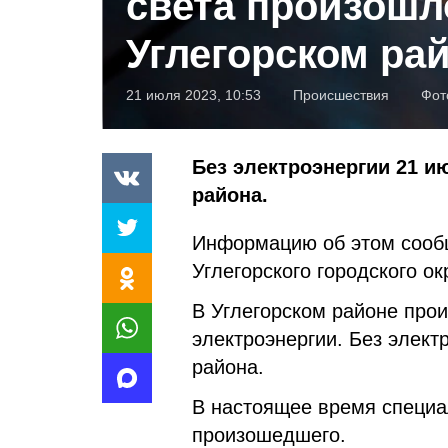
света произошл
Углегорском ра
21 июля 2023, 10:53
Происшествия
Фот
Без электроэнергии 21 и
района.
Информацию об этом сооб
Углегорского городского ок
В Углегорском районе про
электроэнергии. Без элект
района.
В настоящее время специа
произошедшего.