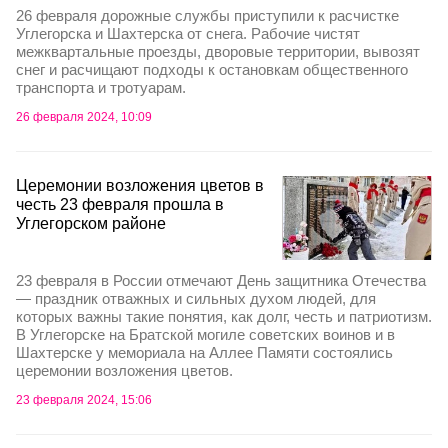
26 февраля дорожные службы приступили к расчистке
Углегорска и Шахтерска от снега. Рабочие чистят
межквартальные проезды, дворовые территории, вывозят
снег и расчищают подходы к остановкам общественного
транспорта и тротуарам.
26 февраля 2024, 10:09
Церемонии возложения цветов в
честь 23 февраля прошла в
Углегорском районе
23 февраля в России отмечают День защитника Отечества
— праздник отважных и сильных духом людей, для
которых важны такие понятия, как долг, честь и патриотизм.
В Углегорске на Братской могиле советских воинов и в
Шахтерске у мемориала на Аллее Памяти состоялись
церемонии возложения цветов.
23 февраля 2024, 15:06