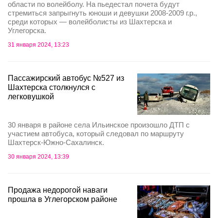
области по волейболу. На пьедестал почета будут
стремиться запрыгнуть юноши и девушки 2008-2009 г.р.,
среди которых — волейболисты из Шахтерска и
Углегорска.
31 января 2024, 13:23
Пассажирский автобус №527 из
Шахтерска столкнулся с
легковушкой
30 января в районе села Ильинское произошло ДТП с
участием автобуса, который следовал по маршруту
Шахтерск-Южно-Сахалинск.
30 января 2024, 13:39
Продажа недорогой наваги
прошла в Углегорском районе