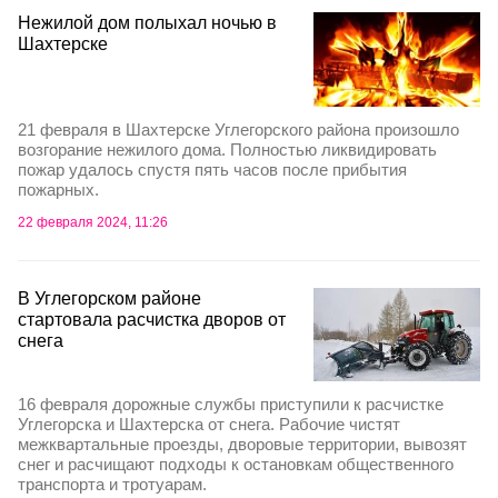
Нежилой дом полыхал ночью в
Шахтерске
21 февраля в Шахтерске Углегорского района произошло
возгорание нежилого дома. Полностью ликвидировать
пожар удалось спустя пять часов после прибытия
пожарных.
22 февраля 2024, 11:26
В Углегорском районе
стартовала расчистка дворов от
снега
16 февраля дорожные службы приступили к расчистке
Углегорска и Шахтерска от снега. Рабочие чистят
межквартальные проезды, дворовые территории, вывозят
снег и расчищают подходы к остановкам общественного
транспорта и тротуарам.