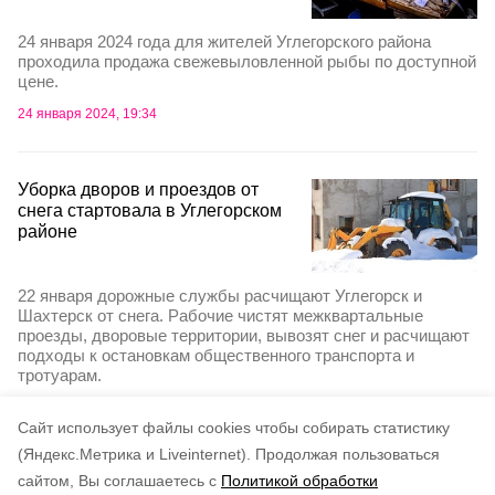
24 января 2024 года для жителей Углегорского района
проходила продажа свежевыловленной рыбы по доступной
цене.
24 января 2024, 19:34
Уборка дворов и проездов от
снега стартовала в Углегорском
районе
22 января дорожные службы расчищают Углегорск и
Шахтерск от снега. Рабочие чистят межквартальные
проезды, дворовые территории, вывозят снег и расчищают
подходы к остановкам общественного транспорта и
тротуарам.
22 января 2024, 11:05
Cайт использует файлы cookies чтобы собирать статистику
(Яндекс.Метрика и Liveinternet).
Продолжая пользоваться
сайтом, Вы соглашаетесь с
Политикой обработки
Подписывайтесь на наш Telegram