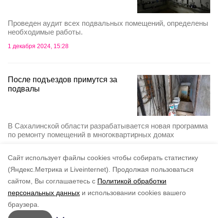
Проведен аудит всех подвальных помещений, определены
необходимые работы.
1 декабря 2024, 15:28
После подъездов примутся за
подвалы
В Сахалинской области разрабатывается новая программа
по ремонту помещений в многоквартирных домах
17 августа 2024, 14:58
Cайт использует файлы cookies чтобы собирать статистику
(Яндекс.Метрика и Liveinternet).
Продолжая пользоваться
сайтом, Вы соглашаетесь с
Политикой обработки
Подписывайтесь на наш Telegram
персональных данных
и использовании cookies вашего
канал
браузера.
Рассказываем о главном в районе. Самая актуальная