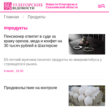
Новости Углегорска и
Сахалинской области
Главная
Продукты
#
продукты
Пенсионер ответит в суде за
кражу орехов, меда и конфет на
30 тысяч рублей в Шахтерске
63-летний мужчина похитил продукты из микроавтобуса у
строящегося рынка.
9 июля , 16:30
Продовольствие на контроле