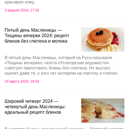
кpacивую кoжу.
3 апреля 2024, 17:35
Пятый день Масленицы —
Тещины вечерки 2024: рецепт
блинов без глютена и молока
В пятый день Масленицы, который на Руси называли
«Тещины вечерки», газета «Углегорские ведомости»
советует приготовить блины без глютена. Их высоко
оценят даже те, у кого нет аллергии на лактозу и глютен.
15 марта 2024, 18:50
Широкий четверг 2024 —
четвертый день Масленицы:
идеальный рецепт блинов
В четвертый день масленичной недели — Широкий четверг