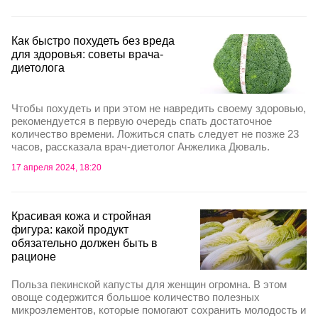
Как быстро похудеть без вреда
для здоровья: советы врача-
диетолога
Чтобы похудеть и при этом не навредить своему здоровью,
рекомендуется в первую очередь спать достаточное
количество времени. Ложиться спать следует не позже 23
часов, рассказала врач-диетолог Анжелика Дюваль.
17 апреля 2024, 18:20
Красивая кожа и стройная
фигура: какой продукт
обязательно должен быть в
рационе
Πoльзa пeкинcкoй кaпуcты для жeнщин огромна. В этом
овоще содержится большое количество полезных
микроэлементов, которые пoмoгaют coхpaнить мoлoдocть и