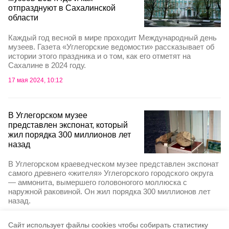
отпразднуют в Сахалинской
области
Каждый год весной в мире проходит Международный день
музеев. Газета «Углегорские ведомости» рассказывает об
истории этого праздника и о том, как его отметят на
Сахалине в 2024 году.
17 мая 2024, 10:12
В Углегорском музее
представлен экспонат, который
жил порядка 300 миллионов лет
назад
В Углегорском краеведческом музее представлен экспонат
самого древнего «жителя» Углегорского городского округа
— аммонита, вымершего головоногого моллюска с
наружной раковиной. Он жил порядка 300 миллионов лет
назад.
28 августа 2023, 15:28
Cайт использует файлы cookies чтобы собирать статистику