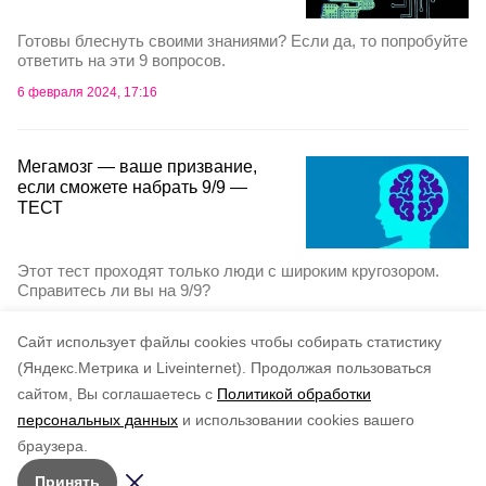
Готовы блеснуть своими знаниями? Если да, то попробуйте
ответить на эти 9 вопросов.
6 февраля 2024, 17:16
Мегамозг — ваше призвание,
если сможете набрать 9/9 —
ТЕСТ
Этот тест проходят только люди с широким кругозором.
Справитесь ли вы на 9/9?
4 февраля 2024, 18:39
Cайт использует файлы cookies чтобы собирать статистику
(Яндекс.Метрика и Liveinternet).
Продолжая пользоваться
сайтом, Вы соглашаетесь с
Политикой обработки
Подписывайтесь на наш Telegram
персональных данных
и использовании cookies вашего
канал
браузера.
Рассказываем о главном в районе. Самая актуальная
Принять
и достоверная информация!