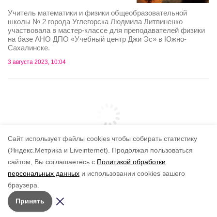
Учитель математики и физики общеобразовательной
школы № 2 города Углегорска Людмила Литвиненко
участвовала в мастер-классе для преподавателей физики
на базе АНО ДПО «Учебный центр Джи Эс» в Южно-
Сахалинске.
3 августа 2023, 10:04
Cайт использует файлы cookies чтобы собирать статистику
(Яндекс.Метрика и Liveinternet).
Продолжая пользоваться
сайтом, Вы соглашаетесь с
Политикой обработки
Подписывайтесь на наш Telegram
персональных данных
и использовании cookies вашего
канал
браузера.
Рассказываем о главном в районе. Самая актуальная
Принять
и достоверная информация!