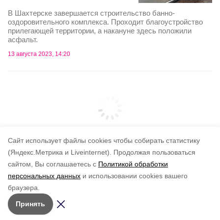
В Шахтерске завершается строительство банно-
оздоровительного комплекса. Проходит благоустройство
прилегающей территории, а накануне здесь положили
асфальт.
13 августа 2023, 14:20
Cайт использует файлы cookies чтобы собирать статистику
(Яндекс.Метрика и Liveinternet).
Продолжая пользоваться
сайтом, Вы соглашаетесь с
Политикой обработки
Подписывайтесь на наш Telegram
персональных данных
и использовании cookies вашего
канал
браузера.
Рассказываем о главном в районе. Самая актуальная
Принять
и достоверная информация!