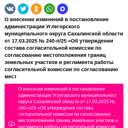
О внесении изменений в постановление
администрации Углегорского
муниципального округа Сахалинской области
от 17.03.2025 № 240-п/25 «Об утверждении
состава согласительной комиссии по
согласованию местоположения границ
земельных участков и регламента работы
согласительной комиссии по согласованию
мест
О внесении изменений в постановление
администрации Углегорского муниципального
округа Сахалинской области от 17.03.2025 №
240-п/25 «Об утверждении состава
согласительной комиссии по согласованию
местоположения границ земельных участков и
регламента работы согласительной комиссии