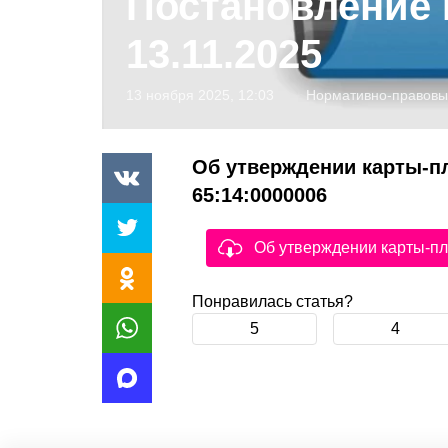
Постановление 
13.11.2025
13 ноября 2025, 12:03
Нормативно-правовы
Об утверждении карты-пл
65:14:0000006
Об утверждении карты-пл
Понравилась статья?
5
4