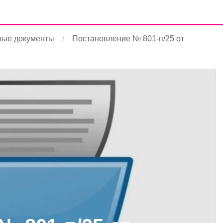
вые документы
Постановление № 801-п/25 от