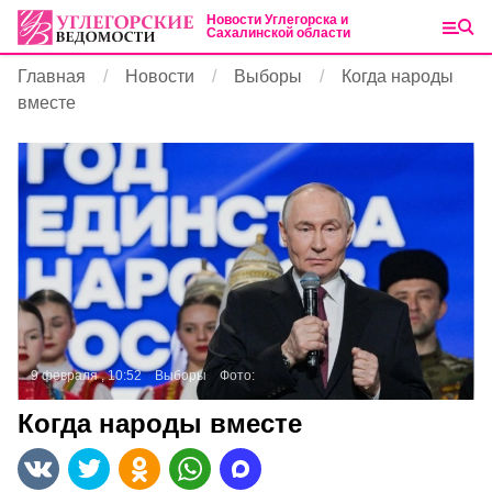
Новости Углегорска и
Сахалинской области
Главная
Новости
Выборы
Когда народы
вместе
9 февраля , 10:52
Выборы
Фото:
Когда народы вместе