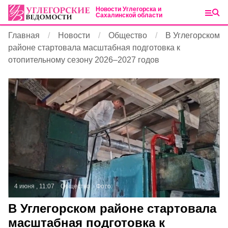
Новости Углегорска и
Сахалинской области
Главная
Новости
Общество
В Углегорском
районе стартовала масштабная подготовка к
отопительному сезону 2026–2027 годов
4 июня , 11:07
Общество
Фото:
В Углегорском районе стартовала
масштабная подготовка к