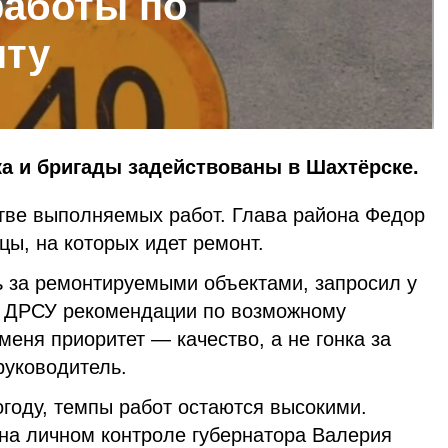
работы по
нту
а и бригады задействованы в Шахтёрске.
тве выполняемых работ. Глава района Федор
ы, на которых идет ремонт.
ь за ремонтируемыми объектами, запросил у
о ДРСУ рекомендации по возможному
еня приоритет — качество, а не гонка за
руководитель.
году, темпы работ остаются высокими.
 на личном контроле губернатора Валерия