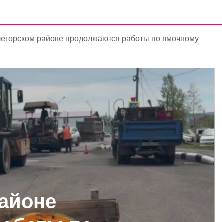
легорском районе продолжаются работы по ямочному
районе