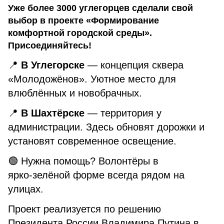
Уже более 3000 углегорцев сделали свой
выбор в проекте «Формирование
комфортной городской среды».
Присоединяйтесь!
📍
В Углегорске
— концепция сквера
«Молодожёнов». Уютное место для
влюблённых и новобрачных.
📍
В Шахтёрске
— территория у
администрации. Здесь обновят дорожки и
установят современное освещение.
🟢 Нужна помощь? Волонтёры в
ярко‑зелёной форме всегда рядом на
улицах.
Проект реализуется по решению
Президента России Владимира Путина в