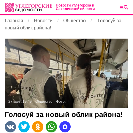
Новости Углегорска и
Сахалинской области
Главная
Новости
Общество
Голосуй за
новый облик района!
27 мая , 19:49
Общество
Фото:
Голосуй за новый облик района!