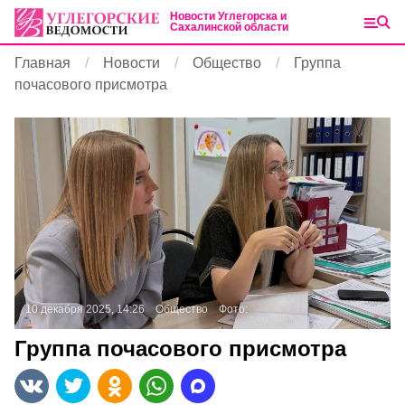
Новости Углегорска и
Сахалинской области
Главная
Новости
Общество
Группа
почасового присмотра
10 декабря 2025, 14:26
Общество
Фото:
Группа почасового присмотра