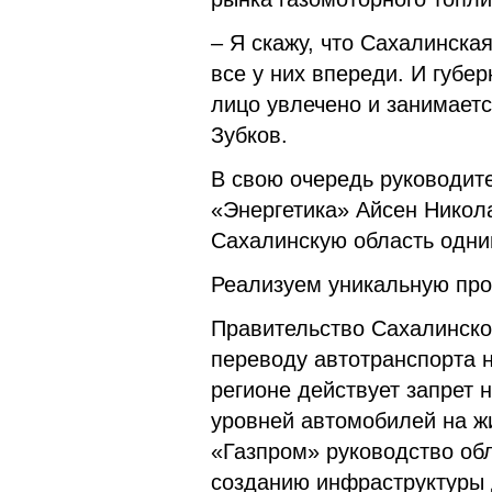
– Я скажу, что Сахалинская
все у них впереди. И губе
лицо увлечено и занимается
Зубков.
В свою очередь руководит
«Энергетика» Айсен Никола
Сахалинскую область одни
Реализуем уникальную пр
Правительство Сахалинско
переводу автотранспорта н
регионе действует запрет 
уровней автомобилей на ж
«Газпром» руководство об
созданию инфраструктуры 