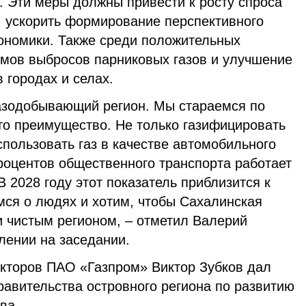
. Эти меры должны привести к росту спроса
, ускорить формирование перспективного
кономики. Также среди положительных
мов выбросов парниковых газов и улучшение
 городах и селах.
газодобывающий регион. Мы стараемся по
то преимущество. Не только газифицировать
спользовать газ в качестве автомобильного
роцентов общественного транспорта работает
В 2028 году этот показатель приблизится к
мся о людях и хотим, чтобы Сахалинская
и чистым регионом, – отметил Валерий
лении на заседании.
кторов ПАО «Газпром» Виктор Зубков дал
равительства островного региона по развитию
ва.