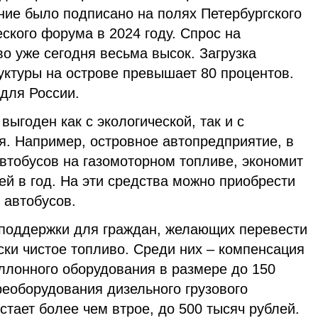
ие было подписано на полях Петербургского
ского форума в 2024 году. Спрос на
во уже сегодня весьма высок. Загрузка
уктуры на острове превышает 80 процентов.
для России.
выгоден как с экологической, так и с
я. Например, островное автопредприятие, в
автобусов на газомоторном топливе, экономит
й в год. На эти средства можно приобрести
 автобусов.
 поддержки для граждан, желающих перевести
ки чистое топливо. Среди них – компенсация
аллонного оборудования в размере до 150
реоборудования дизельного грузового
тает более чем втрое, до 500 тысяч рублей.