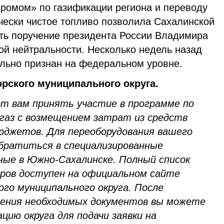
промом» по газификации региона и переводу
чески чистое топливо позволила Сахалинской
ть поручение президента России Владимира
ой нейтральности. Несколько недель назад
ально признан на федеральном уровне.
рского муниципального округа.
т вам принять участие в программе по
 газ с возмещением затрат из средств
юджетов. Для переоборудования вашего
братиться в специализированные
ные в Южно-Сахалинске. Полный список
ров доступен на официальном сайте
го муниципального округа. После
чения необходимых документов вы можете
ию округа для подачи заявки на