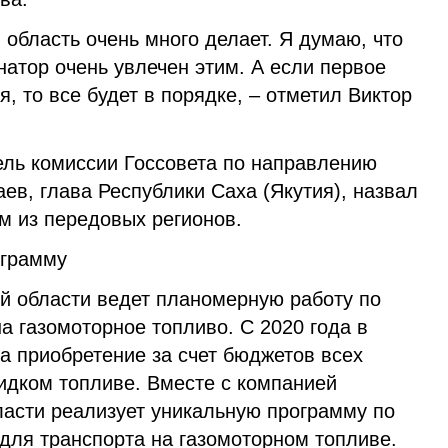
 область очень много делает. Я думаю, что
рнатор очень увлечен этим. А если первое
, то все будет в порядке, – отметил Виктор
ель комиссии Госсовета по направлению
ев, глава Республики Саха (Якутия), назвал
м из передовых регионов.
ограмму
й области ведет планомерную работу по
а газомоторное топливо. С 2020 года в
на приобретение за счет бюджетов всех
идком топливе. Вместе с компанией
ласти реализует уникальную программу по
для транспорта на газомоторном топливе.