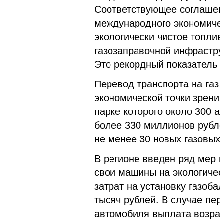
Соответствующее соглашен
международного экономиче
экологически чистое топли
газозаправочной инфрастр
Это рекордный показатель 
Перевод транспорта на газ 
экономической точки зрени
парке которого около 300 
более 330 миллионов рубле
не менее 30 новых газовых
В регионе введен ряд мер
свои машины на экологичес
затрат на установку газоб
тысяч рублей. В случае пе
автомобиля выплата возрас