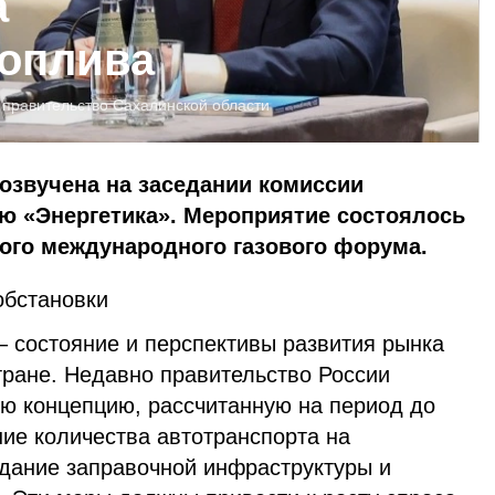
а
топлива
:
правительство Сахалинской области
озвучена на заседании комиссии
ю «Энергетика». Мероприятие состоялось
кого международного газового форума.
обстановки
– состояние и перспективы развития рынка
тране. Недавно правительство России
ю концепцию, рассчитанную на период до
ние количества автотранспорта на
здание заправочной инфраструктуры и