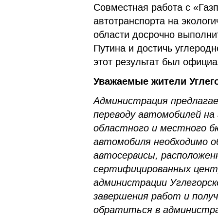
Совместная работа с «Газ
автотранспорта на экологи
области досрочно выполни
Путина и достичь углеродн
этот результат был офици
Уважаемые жители Углего
Администрация предлагае
переводу автомобилей на
областного и местного б
автомобиля необходимо о
автосервисы, расположен
сертифицированных цент
администрации Углегорско
завершения работ и полу
обратиться в администрац