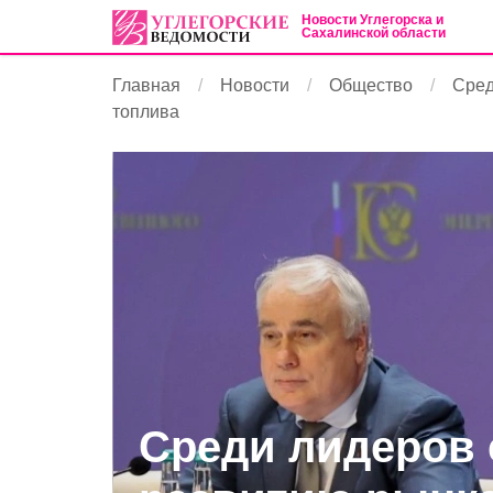
Новости Углегорска и
Сахалинской области
Главная
Новости
Общество
Сред
топлива
Среди лидеров 