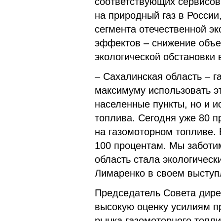
соответствующих сервисов
на природный газ в России
сегмента отечественной э
эффектов – снижение объе
экологической обстановки в
– Сахалинская область – 
максимуму использовать э
населенные пункты, но и и
топлива. Сегодня уже 80 п
на газомоторном топливе. 
100 процентам. Мы заботи
область стала экологическ
Лимаренко в своем выступ
Председатель Совета дире
высокую оценку усилиям п
рынка газомоторного топли