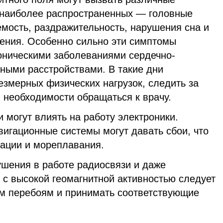
 наиболее распространенных — головные
мость, раздражительность, нарушения сна и
ления. Особенно сильно эти симптомы
оническими заболеваниями сердечно-
вными расстройствами. В такие дни
езмерных физических нагрузок, следить за
 необходимости обращаться к врачу.
и могут влиять на работу электроники.
игационные системы могут давать сбои, что
иации и мореплавания.
ушения в работе радиосвязи и даже
и с высокой геомагнитной активностью следует
м перебоям и принимать соответствующие