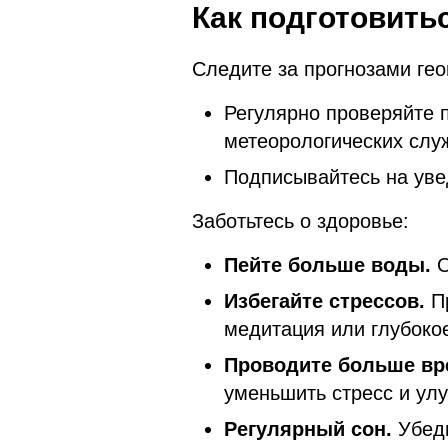
Как подготовить
Следите за прогнозами гео
Регулярно проверяйте 
метеорологических слу
Подписывайтесь на уве
Заботьтесь о здоровье:
Пейте больше воды.
О
Избегайте стрессов.
П
медитация или глубоко
Проводите больше вр
уменьшить стресс и ул
Регулярный сон.
Убеди