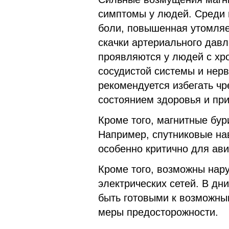
симптомы у людей. Среди
боли, повышенная утомляе
скачки артериального дав
проявляются у людей с хр
сосудистой системы и нер
рекомендуется избегать чр
состоянием здоровья и при
Кроме того, магнитные бур
Например, спутниковые нав
особенно критично для ав
Кроме того, возможны нар
электрических сетей. В дн
быть готовыми к возможны
меры предосторожности.