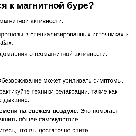
ся к магнитной буре?
магнитной активности:
прогнозы в специализированных источниках и
жбах.
домления о геомагнитной активности.
безвоживание может усиливать симптомы.
рактикуйте техники релаксации, такие как
е дыхание.
емени на свежем воздухе.
Это помогает
учшить общее самочувствие.
тесь, что вы достаточно спите.