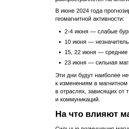
В июне 2024 года прогноз
геомагнитной активности:
2-4 июня — слабые бур
10 июня — незначител
15, 22 июня — средние 
23 июня — сильная маг
Эти дни будут наиболее н
к изменениям в магнитном 
в отраслях, зависящих от 
и коммуникаций.
На что влияют м
Сильные возмущения магни