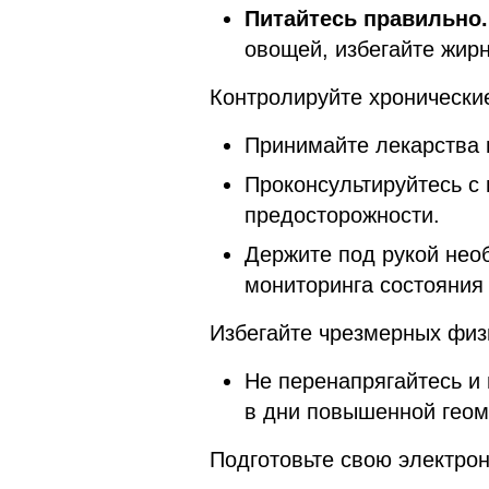
Питайтесь правильно
овощей, избегайте жир
Контролируйте хронически
Принимайте лекарства 
Проконсультируйтесь с
предосторожности.
Держите под рукой нео
мониторинга состояния 
Избегайте чрезмерных физи
Не перенапрягайтесь и
в дни повышенной геом
Подготовьте свою электрон