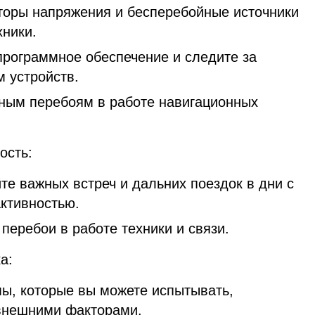
торы напряжения и бесперебойные источники
хники.
программное обеспечение и следите за
 устройств.
жным перебоям в работе навигационных
ость:
те важных встреч и дальних поездок в дни с
активностью.
перебои в работе техники и связи.
а:
мы, которые вы можете испытывать,
внешними факторами.