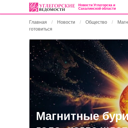
Новости Углегорска и
Сахалинской области
Главная
Новости
Общество
Магн
готовиться
Магнитные бури