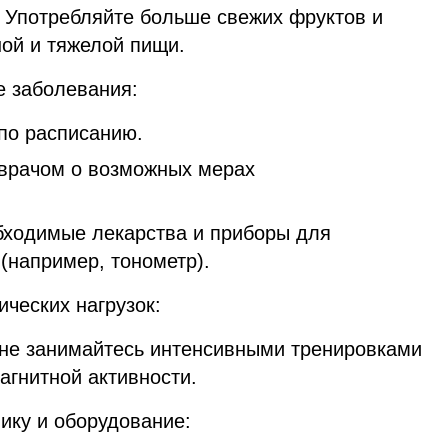
.
Употребляйте больше свежих фруктов и
ной и тяжелой пищи.
е заболевания:
по расписанию.
 врачом о возможных мерах
бходимые лекарства и приборы для
(например, тонометр).
ческих нагрузок:
 не занимайтесь интенсивными тренировками
агнитной активности.
ику и оборудование: