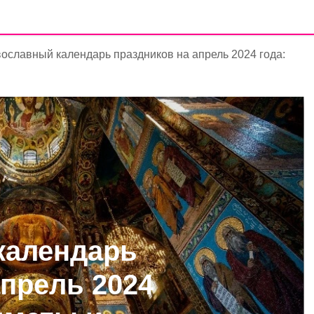
ославный календарь праздников на апрель 2024 года:
календарь
апрель 2024