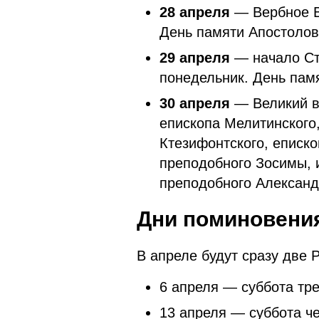
28 апреля
— Вербное В
День памяти Апостолов
29 апреля
— начало Ст
понедельник. День пам
30 апреля
— Великий вт
епископа Мелитинского
Ктезифонтского, еписко
преподобного Зосимы, 
преподобного Александ
Дни поминовени
В апреле будут сразу две 
6 апреля — суббота тре
13 апреля — суббота ч