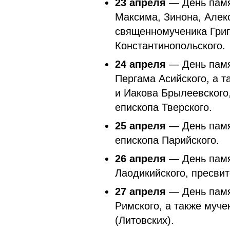
23 апреля
— День памя
Максима, Зинона, Алекс
священномученика Григ
Константинопольского.
24 апреля
— День памя
Пергама Асийского, а 
и Иакова Брылеевского
епископа Тверского.
25 апреля
— День памя
епископа Парийского.
26 апреля
— День памя
Лаодикийского, пресвит
27 апреля
— День памят
Римского, а также муч
(Литовских).