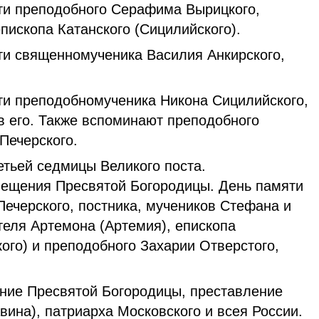
и преподобного Серафима Вырицкого,
пископа Катанского (Сицилийского).
и священномученика Василия Анкирского,
и преподобномученика Никона Сицилийского,
в его. Также вспоминают преподобного
Печерского.
тьей седмицы Великого поста.
ещения Пресвятой Богородицы. День памяти
Печерского, постника, мучеников Стефана и
теля Артемона (Артемия), епископа
ого) и преподобного Захарии Отверстого,
ие Пресвятой Богородицы, преставление
вина), патриарха Московского и всея России.