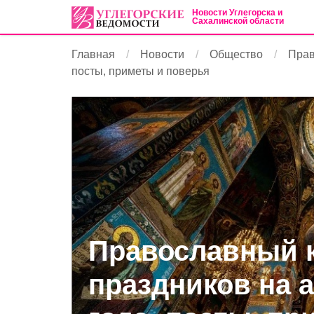
Новости Углегорска и
Сахалинской области
Главная
Новости
Общество
Прав
посты, приметы и поверья
Православный 
праздников на 