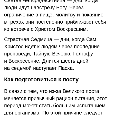
Святая Четыредесятница — дни, когда
люди идут навстречу Богу. Через
ограничение в пище, молитву и покаяние
в грехах они постепенно приближают себя
ко встрече с Христом Воскресшим.
Страстная Седмица — дни, когда Сам
Христос идет к людям через последние
проповеди, Тайную Вечерю, Голгофу
и Воскресение. Длится шесть дней,
на седьмой наступает Пасха.
Как подготовиться к посту
В связи с тем, что из-за Великого поста
меняется привычный рацион питания, этот
период может стать большим испытанием
для организма. По этой причине следует