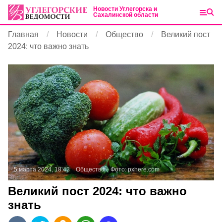
Новости Углегорска и
Сахалинской области
Главная
Новости
Общество
Великий пост
2024: что важно знать
5 марта 2024, 18:43
Общество
Фото:
pxhere.com
Великий пост 2024: что важно
знать