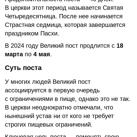
В церкви этот период называется Святая
Четыредесятница. После нее начинается
Страстная седмица, которая завершается
праздником Пасхи.
В 2024 году Великий пост продлится с
18
марта
по
4 мая
.
Суть поста
У многих людей Великий пост
ассоциируется в первую очередь
с ограничениями в пище, однако это не так.
В церкви неоднократно отмечали, что
нынешний устав ни от кого не требует
строгих пищевых ограничений.
Ключевая цель поста — поменять свою