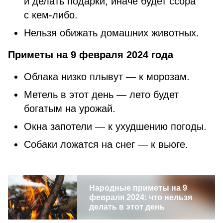
и делать подарки, иначе будет ссора
с кем-либо.
Нельзя обижать домашних животных.
Приметы на 9 февраля 2024 года
Облака низко плывут — к морозам.
Метель в этот день — лето будет
богатым на урожай.
Окна запотели — к ухудшению погоды.
Собаки ложатся на снег — к вьюге.
Народные приметы на 9
февраля 2024: что нельзя
делать в этот день