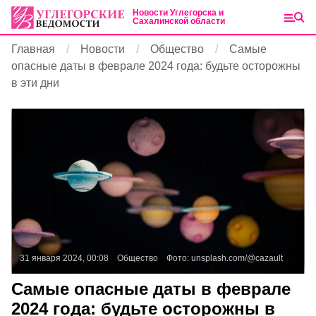
Новости Углегорска и
Сахалинской области
Главная
Новости
Общество
Самые
опасные даты в феврале 2024 года: будьте осторожны
в эти дни
31 января 2024, 00:08
Общество
Фото:
unsplash.com/@cazault
Самые опасные даты в феврале
2024 года: будьте осторожны в