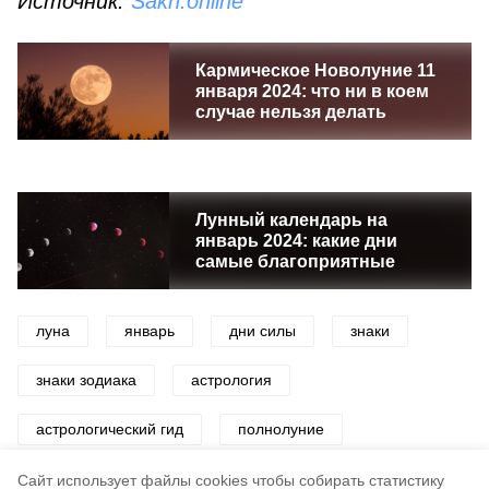
Источник:
Sakh.online
Кармическое Новолуние 11
января 2024: что ни в коем
случае нельзя делать
Лунный календарь на
январь 2024: какие дни
самые благоприятные
луна
январь
дни силы
знаки
знаки зодиака
астрология
астрологический гид
полнолуние
новолуние
Cайт использует файлы cookies чтобы собирать статистику