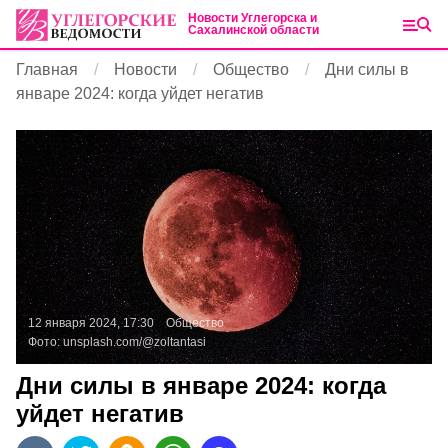
Новости Углегорска и
Сахалинской области
Главная
Новости
Общество
Дни силы в
январе 2024: когда уйдет негатив
12 января 2024, 17:30
Общество
Фото:
unsplash.com/@zoltantasi
Дни силы в январе 2024: когда
уйдет негатив