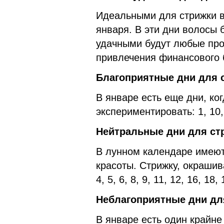
Идеальными для стрижки во
января. В эти дни волосы 
удачными будут любые про
привлечения финансового 
Благоприятные дни для с
В январе есть еще дни, ко
экспериментировать: 1, 10, 
Нейтральные дни для стр
В лунном календаре имеют
красоты. Стрижку, окраши
4, 5, 6, 8, 9, 11, 12, 16, 18
Неблагоприятные дни для
В январе есть один крайн