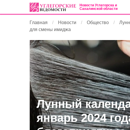
Новости Углегорска и
Сахалинской области
Главная
Новости
Общество
Лунн
для смены имиджа
Лунный календа
январь 2024 год