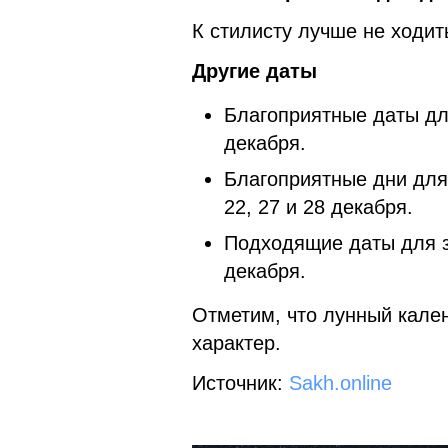
К стилисту лучше не ходить
Другие даты
Благоприятные даты для
декабря.
Благоприятные дни для о
22, 27 и 28 декабря.
Подходящие даты для зав
декабря.
Отметим, что лунный кале
характер.
Источник:
Sakh.online