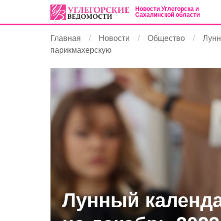
Новости Углегорска и
Сахалинской области
Главная
Новости
Общество
Лунн
парикмахерскую
Лунный календа