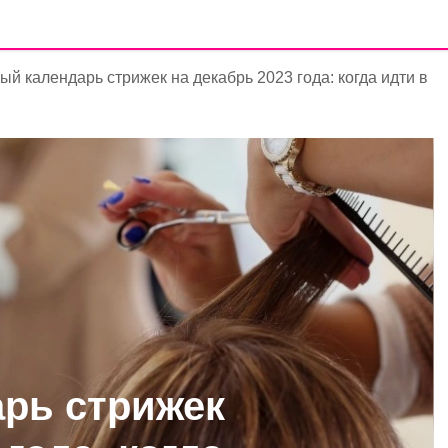
ый календарь стрижек на декабрь 2023 года: когда идти в
рь стрижек