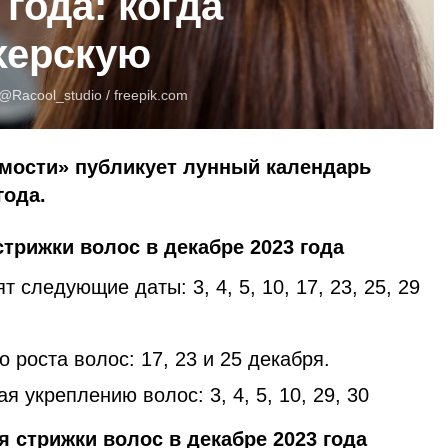
 года: когда
херскую
@Racool_studio /
freepik.com
омости» публикует лунный календарь
года.
трижки волос в декабре 2023 года
 следующие даты: 3, 4, 5, 10, 17, 23, 25, 29
 роста волос: 17, 23 и 25 декабря.
 укреплению волос: 3, 4, 5, 10, 29, 30
 стрижки волос в декабре 2023 года