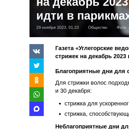
на декабрь 2023
идти в парикма
29 ноября 2023, 01:23
Общество
Фото:
Газета «Углегорские вед
стрижек на декабрь 2023 
Благоприятные дни для с
Для стрижки волос подходят
и 30 декабря:
стрижка для ускоренного
стрижка, способствующая
Неблагоприятные дни для