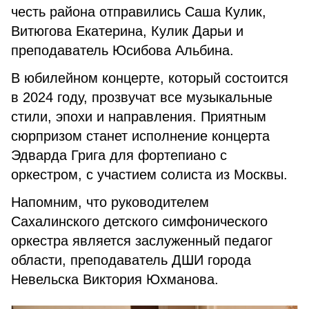
честь района отправились Саша Кулик,
Витюгова Екатерина, Кулик Дарьи и
преподаватель Юсибова Альбина.
В юбилейном концерте, который состоится
в 2024 году, прозвучат все музыкальные
стили, эпохи и направления. Приятным
сюрпризом станет исполнение концерта
Эдварда Грига для фортепиано с
оркестром, с участием солиста из Москвы.
Напомним, что руководителем
Сахалинского детского симфонического
оркестра является заслуженный педагог
области, преподаватель ДШИ города
Невельска Виктория Юхманова.