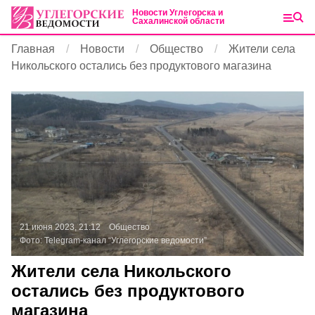
Новости Углегорска и
Сахалинской области
Главная
Новости
Общество
Жители села
Никольского остались без продуктового магазина
21 июня 2023, 21:12
Общество
Фото:
Telegram-канал “Углегорские ведомости”
Жители села Никольского
остались без продуктового
магазина