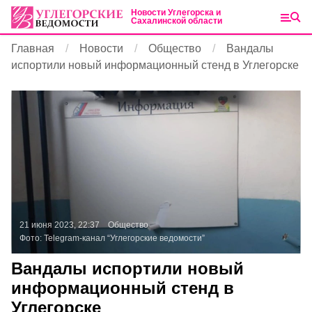
Новости Углегорска и
Сахалинской области
Главная
Новости
Общество
Вандалы
испортили новый информационный стенд в Углегорске
21 июня 2023, 22:37
Общество
Фото:
Telegram-канал “Углегорские ведомости”
Вандалы испортили новый
информационный стенд в
Углегорске