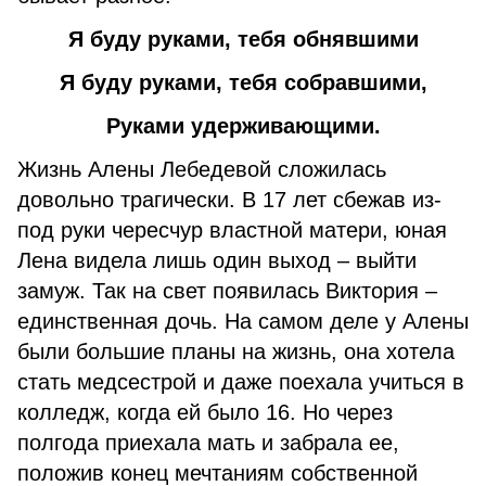
Я буду руками, тебя обнявшими
Я буду руками, тебя собравшими,
Руками удерживающими.
Жизнь Алены Лебедевой сложилась
довольно трагически. В 17 лет сбежав из-
под руки чересчур властной матери, юная
Лена видела лишь один выход – выйти
замуж. Так на свет появилась Виктория –
единственная дочь. На самом деле у Алены
были большие планы на жизнь, она хотела
стать медсестрой и даже поехала учиться в
колледж, когда ей было 16. Но через
полгода приехала мать и забрала ее,
положив конец мечтаниям собственной