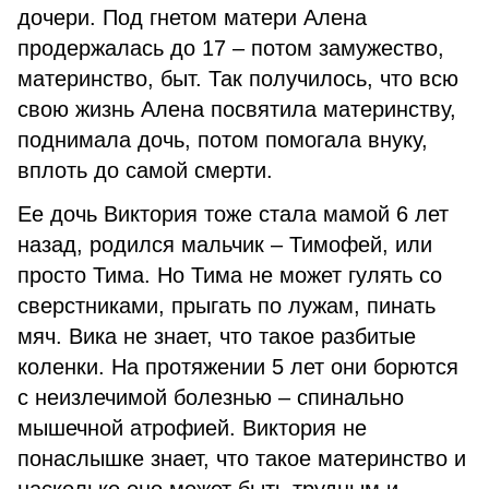
дочери. Под гнетом матери Алена
продержалась до 17 – потом замужество,
материнство, быт. Так получилось, что всю
свою жизнь Алена посвятила материнству,
поднимала дочь, потом помогала внуку,
вплоть до самой смерти.
Ее дочь Виктория тоже стала мамой 6 лет
назад, родился мальчик – Тимофей, или
просто Тима. Но Тима не может гулять со
сверстниками, прыгать по лужам, пинать
мяч. Вика не знает, что такое разбитые
коленки. На протяжении 5 лет они борются
с неизлечимой болезнью – спинально
мышечной атрофией. Виктория не
понаслышке знает, что такое материнство и