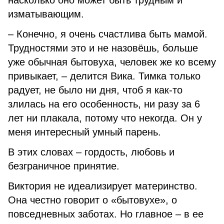
насколько оно может быть трудным и
изматывающим.
– Конечно, я очень счастлива быть мамой.
Трудностями это и не назовёшь, больше
уже обычная бытовуха, человек же ко всему
привыкает, – делится Вика. Тимка только
радует, не было ни дня, чтоб я как-то
злилась на его особенность, ни разу за 6
лет ни плакала, потому что некогда. Он у
меня интересный умный парень.
В этих словах – гордость, любовь и
безграничное принятие.
Виктория не идеализирует материнство.
Она честно говорит о «бытовухе», о
повседневных заботах. Но главное – в ее