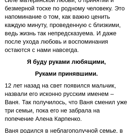
силе материнской любви, о принятии и
безмерной тоске по родному человеку. Это
напоминание о том, как важно ценить
каждую минуту, проведенную с близкими,
ведь жизнь так непредсказуема. И даже
после ухода любовь и воспоминания
остаются с нами навсегда.
Я буду руками любящими,
Руками принявшими.
12 лет назад на свет появился мальчик,
назвали его исконно русским именем –
Ваня. Так получилось, что Ваня сменил уже
три семьи, пока его не забрала на
попечение Алена Карпенко.
Ваня родился в неблагополучной семье, в