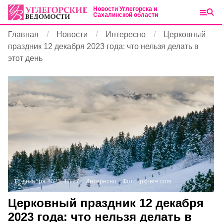
Новости Углегорска и
Сахалинской области
Главная
Новости
Интересно
Церковный
праздник 12 декабря 2023 года: что нельзя делать в
этот день
12 декабря 2023, 10:27
Интересно
Фото:
pxhere.com
Церковный праздник 12 декабря
2023 года: что нельзя делать в