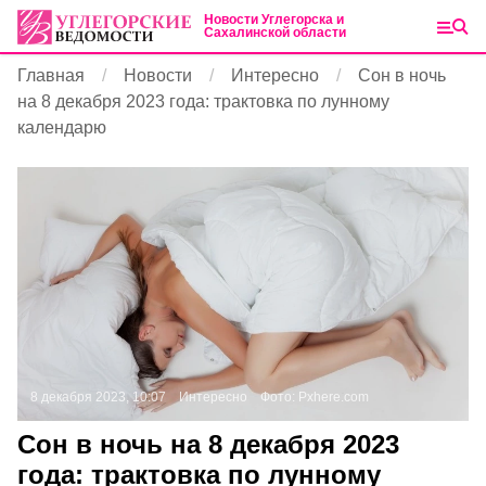
Новости Углегорска и
Сахалинской области
Главная
Новости
Интересно
Сон в ночь
на 8 декабря 2023 года: трактовка по лунному
календарю
8 декабря 2023, 10:07
Интересно
Фото:
Pxhere.com
Сон в ночь на 8 декабря 2023
года: трактовка по лунному