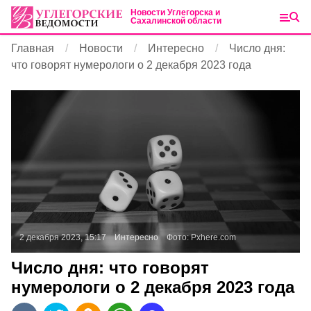
Новости Углегорска и
Сахалинской области
Главная
Новости
Интересно
Число дня:
что говорят нумерологи о 2 декабря 2023 года
2 декабря 2023, 15:17
Интересно
Фото:
Pxhere.com
Число дня: что говорят
нумерологи о 2 декабря 2023 года