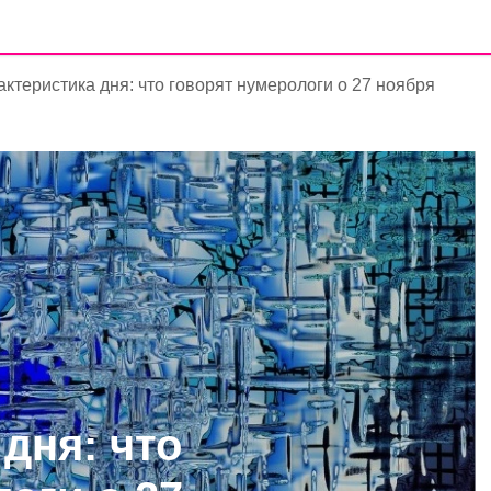
ктеристика дня: что говорят нумерологи о 27 ноября
дня: что