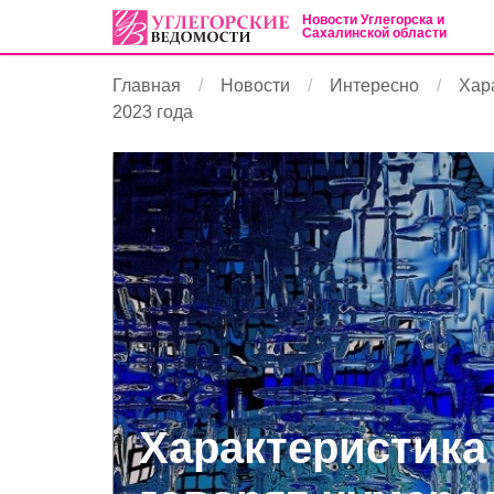
Новости Углегорска и
Сахалинской области
Главная
Новости
Интересно
Хара
2023 года
Характеристика 