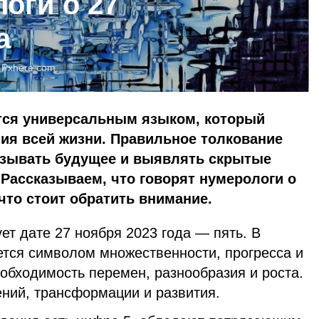
оги о 27
а
:
Pxhere.com
ся универсальным языком, который
ия всей жизни. Правильное толкование
азывать будущее и выявлять скрытые
 Рассказываем, что говорят нумерологи о
 что стоит обратить внимание.
ует дате 27 ноября 2023 года — пять. В
ется символом множественности, прогресса и
еобходимость перемен, разнообразия и роста.
ений, трансформации и развития.