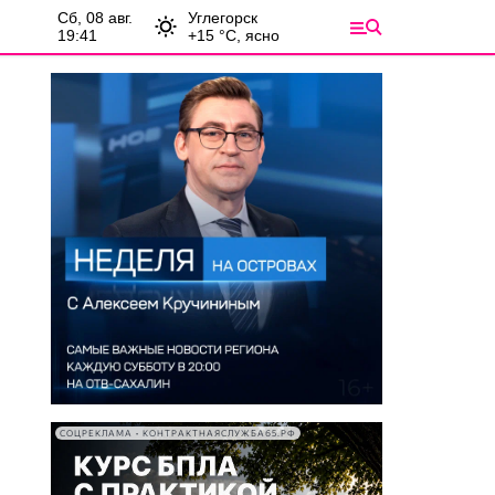
сб, 08 авг.
Углегорск
19:41
+
15
°С,
ясно
СОЦРЕКЛАМА • КОНТРАКТНАЯСЛУЖБА65.РФ