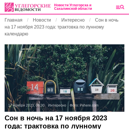
Новости Углегорска и
Сахалинской области
Главная
Новости
Интересно
Сон в ночь
на 17 ноября 2023 года: трактовка по лунному
календарю
17 ноября 2023, 09:30
Интересно
Фото:
Pxhere.com
Сон в ночь на 17 ноября 2023
года: трактовка по лунному