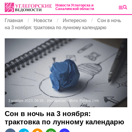
Новости Углегорска и
Сахалинской области
Главная
Новости
Интересно
Сон в ночь
на 3 ноября: трактовка по лунному календарю
3 ноября 2023, 09:30
Интересно
Фото:
Pxhere.com
Сон в ночь на 3 ноября:
трактовка по лунному календарю