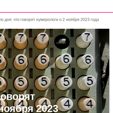
о дня: что говорят нумерологи о 2 ноября 2023 года
говорят
ноября 2023