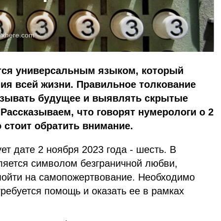
Pxhere.com
ся универсальным языком, который
ия всей жизни. Правильное толкование
азывать будущее и выявлять скрытые
 Рассказываем, что говорят нумерологи о 2
о стоит обратить внимание.
ет дате 2 ноября 2023 года - шесть. В
ляется символом безграничной любви,
 пойти на самопожертвование. Необходимо
требуется помощь и оказать ее в рамках