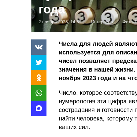
года
2 ноября 2023, 14:57
Интересно
Фото:
Числа для людей являют
используется для описан
чисел позволяет предск
значения в нашей жизни.
ноября 2023 года и на чт
Число, которое соответству
нумерология эта цифра яв
сострадания и готовности
найти человека, которому 
ваших сил.