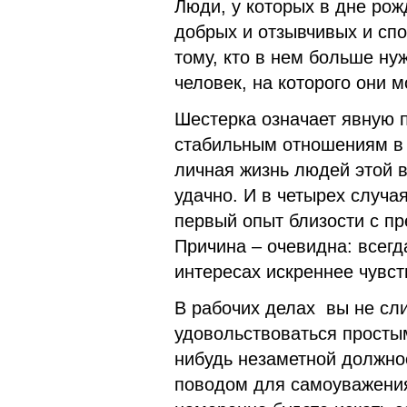
Люди, у которых в дне ро
добрых и отзывчивых и сп
тому, кто в нем больше ну
человек, на которого они м
Шестерка означает явную 
стабильным отношениям в 
личная жизнь людей этой 
удачно. И в четырех случа
первый опыт близости с п
Причина – очевидна: всег
интересах искреннее чувст
В рабочих делах вы не сл
удовольствоваться просты
нибудь незаметной должно
поводом для самоуважения.