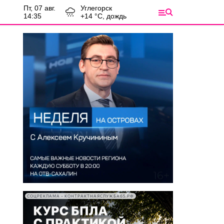
пт, 07 авг.
Углегорск
14:35
+
14
°С,
дождь
СОЦРЕКЛАМА • КОНТРАКТНАЯСЛУЖБА65.РФ