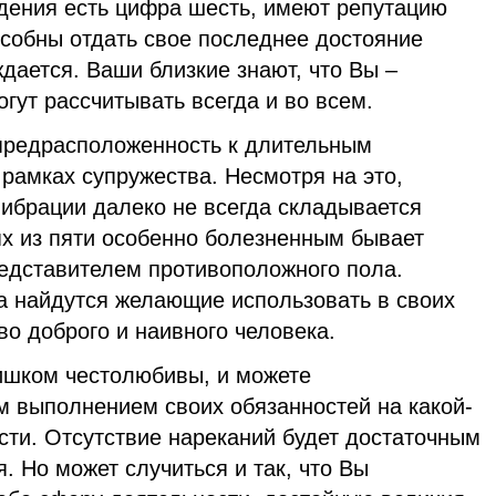
ждения есть цифра шесть, имеют репутацию
особны отдать свое последнее достояние
ждается. Ваши близкие знают, что Вы –
огут рассчитывать всегда и во всем.
предрасположенность к длительным
рамках супружества. Несмотря на это,
вибрации далеко не всегда складывается
ях из пяти особенно болезненным бывает
редставителем противоположного пола.
да найдутся желающие использовать в своих
во доброго и наивного человека.
ишком честолюбивы, и можете
м выполнением своих обязанностей на какой-
сти. Отсутствие нареканий будет достаточным
 Но может случиться и так, что Вы