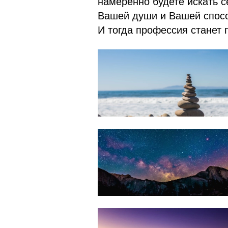
намеренно будете искать 
Вашей души и Вашей спосо
И тогда профессия станет