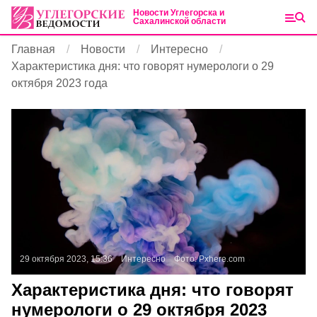
Новости Углегорска и
Сахалинской области
Главная
Новости
Интересно
Характеристика дня: что говорят нумерологи о 29
октября 2023 года
29 октября 2023, 15:36
Интересно
Фото:
Pxhere.com
Характеристика дня: что говорят
нумерологи о 29 октября 2023