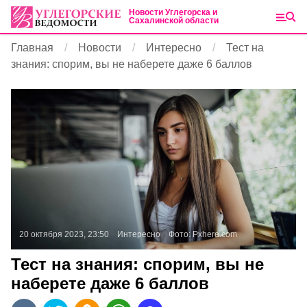
Новости Углегорска и
Сахалинской области
Главная
Новости
Интересно
Тест на
знания: спорим, вы не наберете даже 6 баллов
20 октября 2023, 23:50
Интересно
Фото:
Pxhere.com
Тест на знания: спорим, вы не
наберете даже 6 баллов