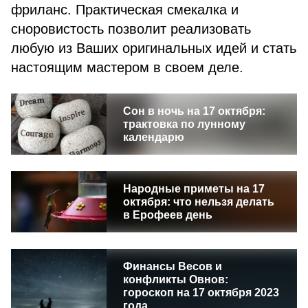
фриланс. Практическая смекалка и
сноровистость позволит реализовать
любую из Ваших оригинальных идей и стать
настоящим мастером в своем деле.
Сон в ночь на 17 октября:
трактовка по лунному
календарю
Народные приметы на 17
октября: что нельзя делать
в Ерофеев день
Финансы Весов и
конфликты Овнов:
гороскоп на 17 октября 2023
года