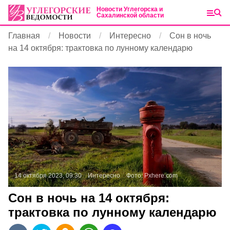
Новости Углегорска и
Сахалинской области
Главная
Новости
Интересно
Сон в ночь
на 14 октября: трактовка по лунному календарю
14 октября 2023, 09:30
Интересно
Фото:
Pxhere.com
Сон в ночь на 14 октября:
трактовка по лунному календарю