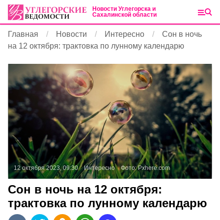
Новости Углегорска и
Сахалинской области
Главная
Новости
Интересно
Сон в ночь
на 12 октября: трактовка по лунному календарю
12 октября 2023, 09:30
Интересно
Фото:
Pxhere.com
Сон в ночь на 12 октября:
трактовка по лунному календарю