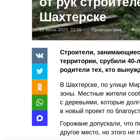
от рук строител
Шахтерске
22 июня 2023, 22:55
Происшествия
Фот
Строители, занимающиес
территории, срубили 40-
родители тех, кто вынуж
В Шахтерске, по улице Мир
зоны. Местные жители соо
с деревьями, которые долг
в новый проект по благоу
Горожане допускали, что п
другое место, но этого не