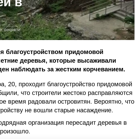
ей в
о:
соцсети
я благоустройством придомовой
летние деревья, которые высаживали
ден наблюдать за жестким корчеванием.
а, 20, проходит благоустройство придомовой
бщили, что строители жестоко расправляются
ое время радовали островитян. Вероятно, что
стройству не вошли старые насаждение.
одрядная организация пересадит деревья в
 произошло.