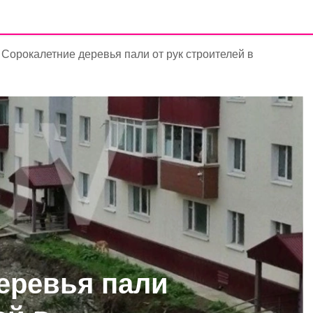
Сорокалетние деревья пали от рук строителей в
еревья пали